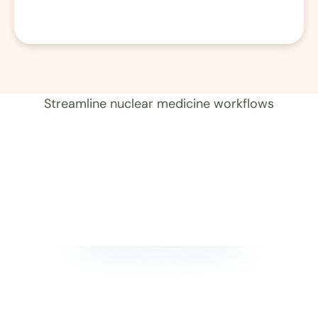
01 レコード 
Streamline nuclear medicine workflows