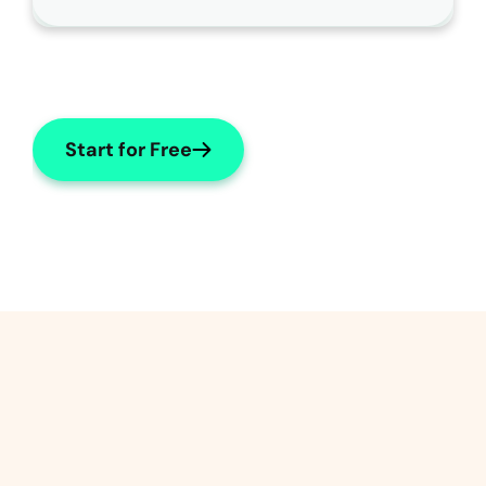
。
Start for Free