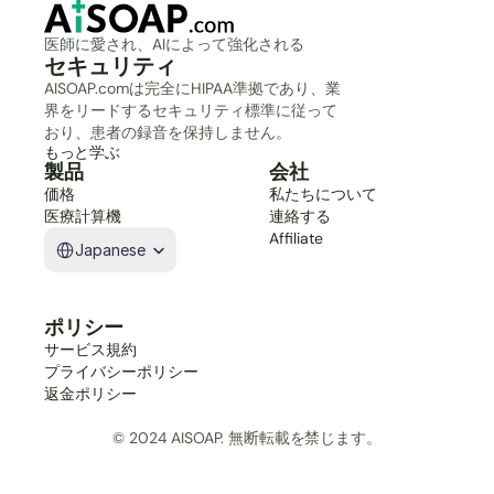
医師に愛され、AIによって強化される
セキュリティ
AISOAP.comは完全にHIPAA準拠であり、業
界をリードするセキュリティ標準に従って
おり、患者の録音を保持しません。
もっと学ぶ
製品
会社
価格
私たちについて
医療計算機
連絡する
Select Language
Affiliate
Japanese
ポリシー
サービス規約
プライバシーポリシー
返金ポリシー
© 2024 AISOAP. 無断転載を禁じます。