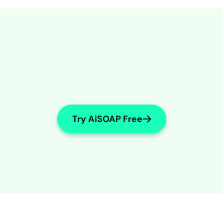
Try AiSOAP Free