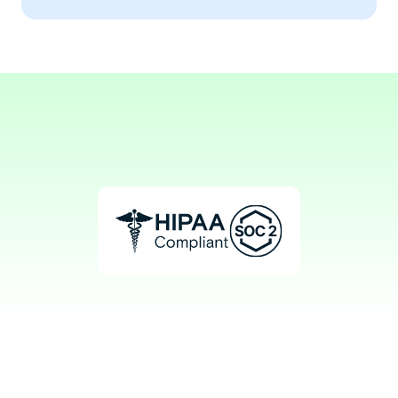
Aaron, MD
Nuclear Medicine Physician