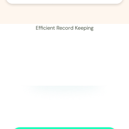
01 レコード 
Efficient Record Keeping