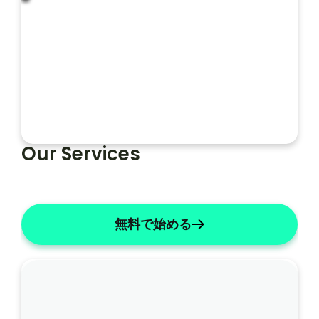
レ
ー
フォルト
ソープライト
ト
Our Services
無料で始める