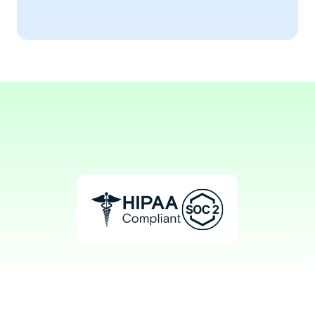
practice.
Aaron, MD
Medical Oncologist