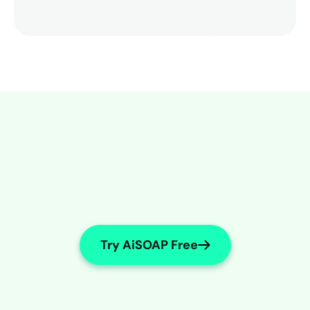
患者ケアにもっと時間を
Try AiSOAP Free