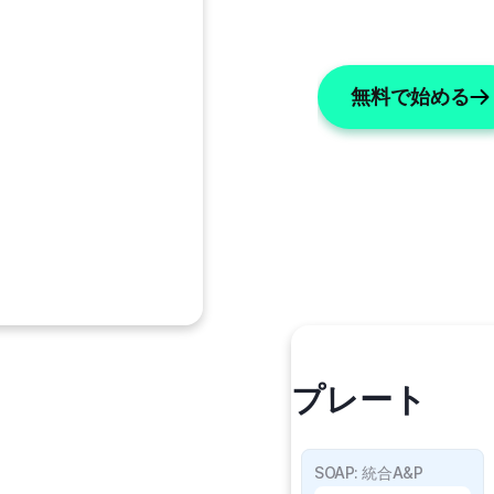
無料で始める
私のテンプレート
SOAPの詳細
SOAP: 統合A&P