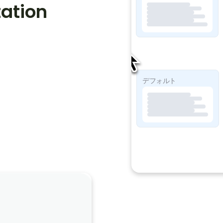
tion 
ソープライト
デフォルト