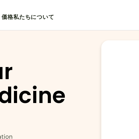
価格
私たちについて
r 
dicine 
ation