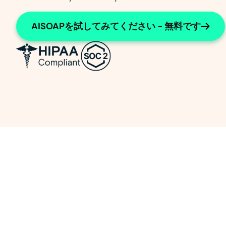
AISOAPを試してみてください - 無料です