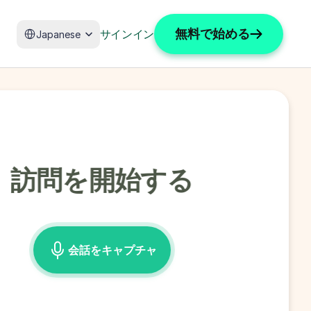
Select Language
無料で始める
サインイン
Japanese
訪問を開始する
会話をキャプチャ