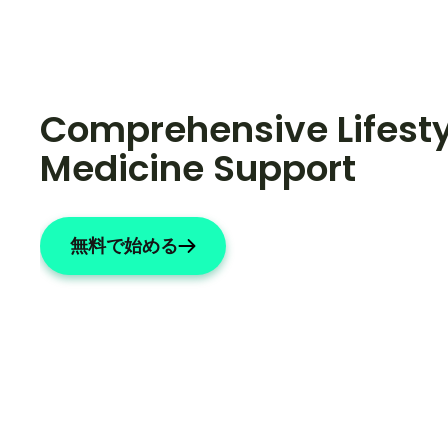
Comprehensive Lifesty
Medicine Support
無料で始める