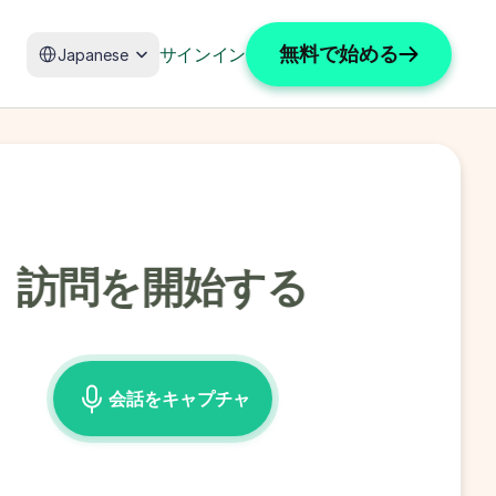
Select Language
無料で始める
サインイン
Japanese
訪問を開始する
会話をキャプチャ