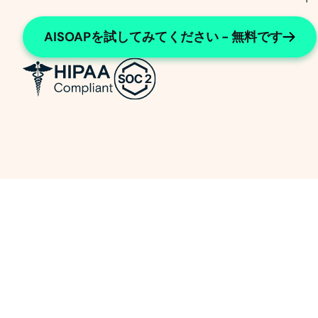
AISOAPを試してみてください - 無料です