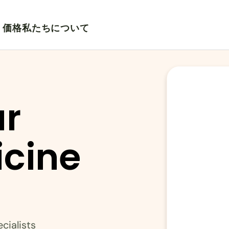
価格
私たちについて
r 
cine 
cialists