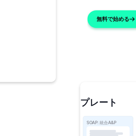
無料で始める
私のテンプレート
SOAPの詳細
SOAP: 統合A&P
 