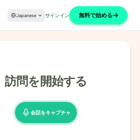
Select Language
無料で始める
サインイン
Japanese
訪問を開始する
会話をキャプチャ