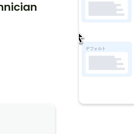
nician 
ソープライト
デフォルト