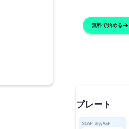
無料で始める
私のテンプレート
SOAPの詳細
SOAP: 統合A&P