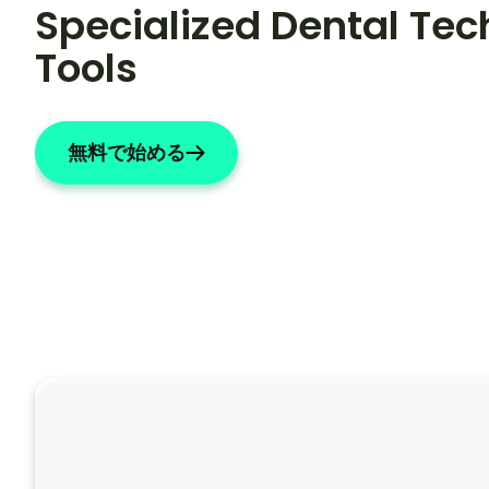
Specialized Dental Tech
Tools
無料で始める