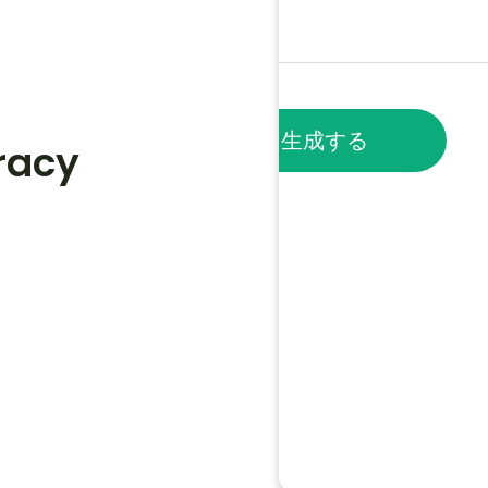
ノートを生成する
racy