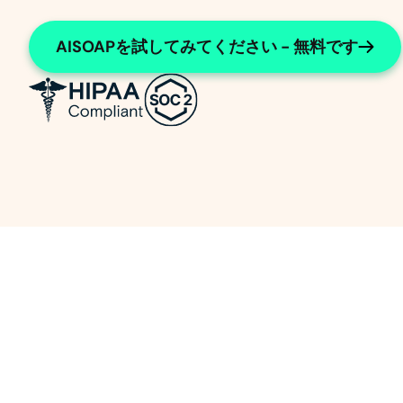
AISOAPを試してみてください - 無料です