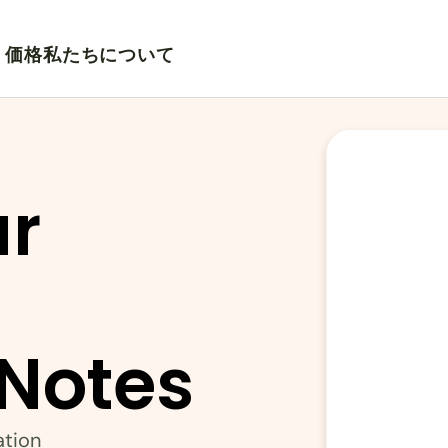
価格
私たちについて
r 
 Notes
ation