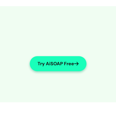
Try AiSOAP Free