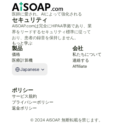
医師に愛され、AIによって強化される
セキュリティ
AISOAP.comは完全にHIPAA準拠であり、業
界をリードするセキュリティ標準に従って
おり、患者の録音を保持しません。
もっと学ぶ
製品
会社
価格
私たちについて
医療計算機
連絡する
Select Language
Affiliate
Japanese
ポリシー
サービス規約
プライバシーポリシー
返金ポリシー
© 2024 AISOAP. 無断転載を禁じます。