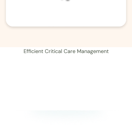
01 レコード 
Efficient Critical Care Management