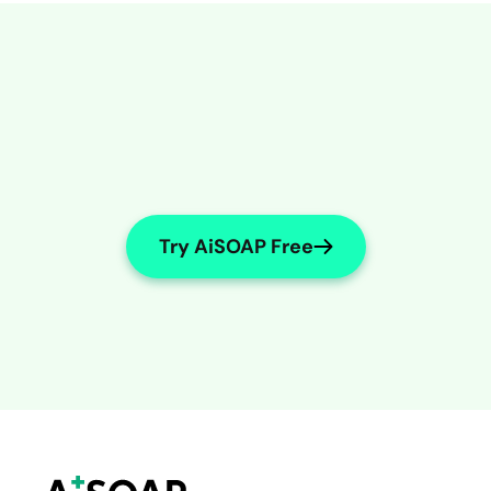
Try AiSOAP Free