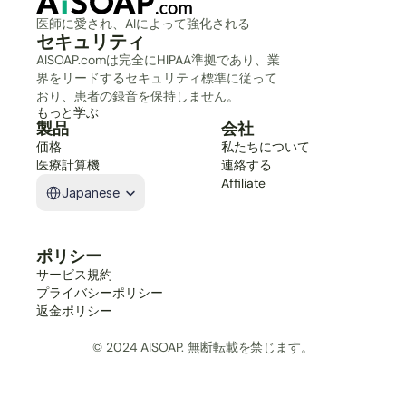
医師に愛され、AIによって強化される
セキュリティ
AISOAP.comは完全にHIPAA準拠であり、業
界をリードするセキュリティ標準に従って
おり、患者の録音を保持しません。
もっと学ぶ
製品
会社
価格
私たちについて
医療計算機
連絡する
Select Language
Affiliate
Japanese
ポリシー
サービス規約
プライバシーポリシー
返金ポリシー
© 2024 AISOAP. 無断転載を禁じます。