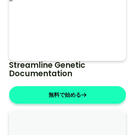
レ
ー
フォルト
ソープライト
ト
Streamline Genetic 
Documentation
無料で始める