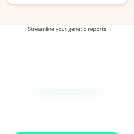
01 レコード 
Streamline your genetic reports