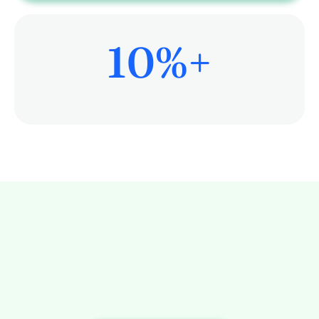
10
%+
患者ケアにもっと時間を