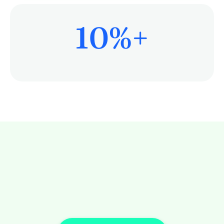
10
%+
患者ケアにもっと時間を