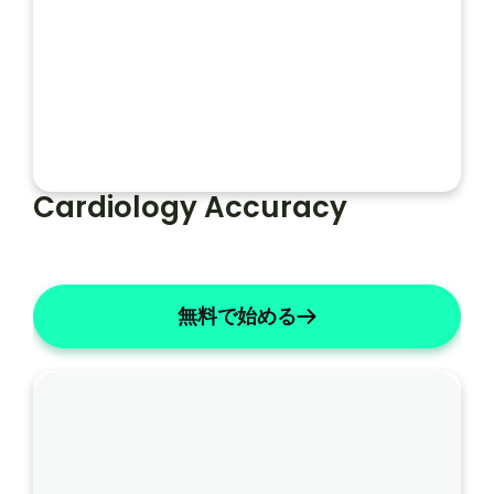
ー
フォルト
ソープライト
ト
Cardiology Accuracy
無料で始める