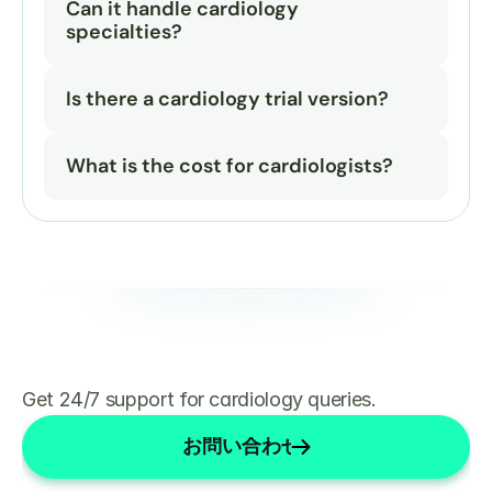
Can it handle cardiology 
specialties?
Is there a cardiology trial version?
What is the cost for cardiologists?
Get 24/7 support for cardiology queries.
お問い合わせ