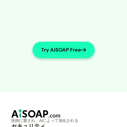
Try AiSOAP Free
医師に愛され、AIによって強化される
セキュリティ