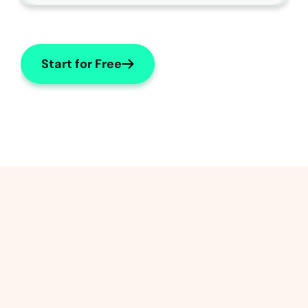
。
Start for Free