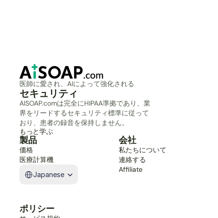
医師に愛され、AIによって強化される
セキュリティ
AISOAP.comは完全にHIPAA準拠であり、業
界をリードするセキュリティ標準に従って
おり、患者の録音を保持しません。
もっと学ぶ
製品
会社
価格
私たちについて
医療計算機
連絡する
Select Language
Affiliate
Japanese
ポリシー