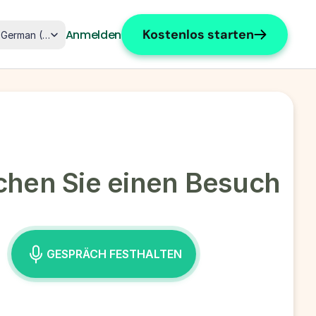
ct Language
Kostenlos starten
Anmelden
German (Germany)
hen Sie einen Besuch
GESPRÄCH FESTHALTEN