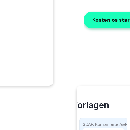
Kostenlos sta
Meine Vorlagen
SOAP Einzelheiten
SOAP: Kombinierte A&P