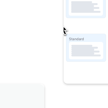
SOAP Lite
Standard