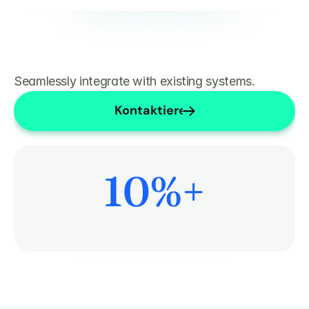
Seamlessly integrate with existing systems.
Kontaktieren Sie uns
10
%+
Mehr Zeit für die Patientenversorgung