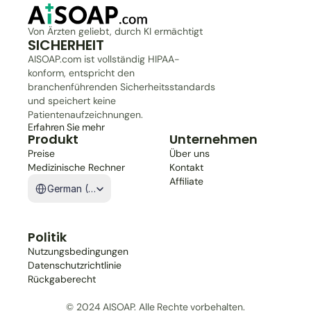
Von Ärzten geliebt, durch KI ermächtigt
SICHERHEIT
AISOAP.com ist vollständig HIPAA-
konform, entspricht den 
branchenführenden Sicherheitsstandards 
und speichert keine 
Patientenaufzeichnungen.
Erfahren Sie mehr
Produkt
Unternehmen
Preise
Über uns
Medizinische Rechner
Kontakt
Select Language
Affiliate
German (Germany)
Politik
Nutzungsbedingungen
Datenschutzrichtlinie
Rückgaberecht
© 2024 AISOAP. Alle Rechte vorbehalten.