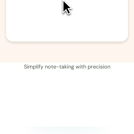
01 Aufzeichnung 
Simplify note-taking with precision