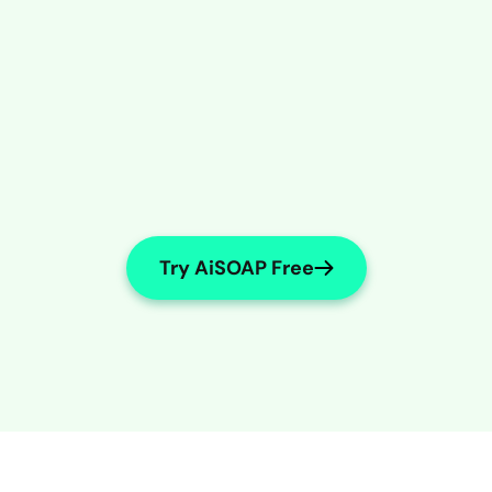
Try AiSOAP Free