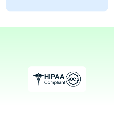
with this tool.
Aaron, OD
Orthoptist