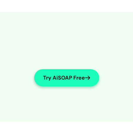
Try AiSOAP Free