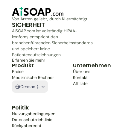
Von Ärzten geliebt, durch KI ermächtigt
SICHERHEIT
AISOAP.com ist vollständig HIPAA-
konform, entspricht den 
branchenführenden Sicherheitsstandards 
und speichert keine 
Patientenaufzeichnungen.
Erfahren Sie mehr
Produkt
Unternehmen
Preise
Über uns
Medizinische Rechner
Kontakt
Select Language
Affiliate
German (Germany)
Politik
Nutzungsbedingungen
Datenschutzrichtlinie
Rückgaberecht