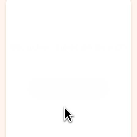
Besuchen Sie einen Besuch
GESPRÄCH FESTHALTEN