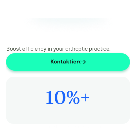
Boost efficiency in your orthoptic practice.
Kontaktieren Sie uns
10
%+
Mehr Zeit für die Patientenversorgung