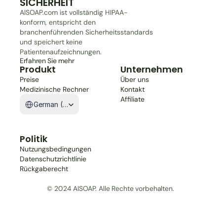
SICHERHEIT
AISOAP.com ist vollständig HIPAA-
konform, entspricht den 
branchenführenden Sicherheitsstandards 
und speichert keine 
Patientenaufzeichnungen.
Erfahren Sie mehr
Produkt
Unternehmen
Preise
Über uns
Medizinische Rechner
Kontakt
Select Language
Affiliate
German (Germany)
Politik
Nutzungsbedingungen
Datenschutzrichtlinie
Rückgaberecht
© 2024 AISOAP. Alle Rechte vorbehalten.