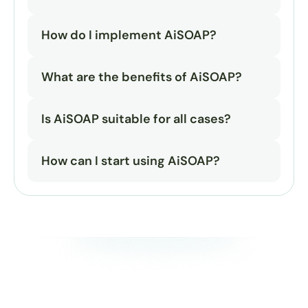
How do I implement AiSOAP?
What are the benefits of AiSOAP?
Is AiSOAP suitable for all cases?
How can I start using AiSOAP?