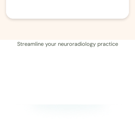
01 Aufzeichnung 
Streamline your neuroradiology practice