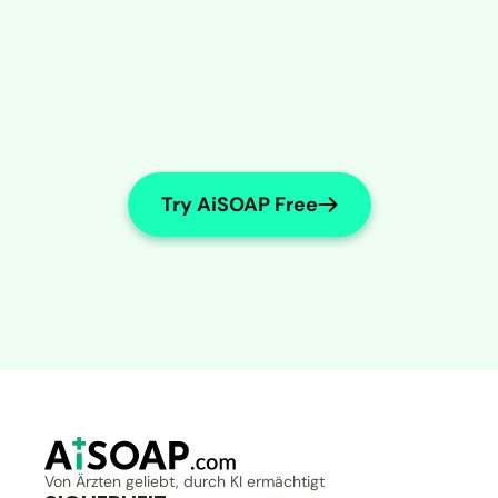
Try AiSOAP Free
Von Ärzten geliebt, durch KI ermächtigt