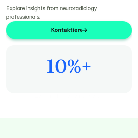
Explore insights from neuroradiology 
professionals.
Kontaktieren Sie uns
10
%+
Mehr Zeit für die Patientenversorgung