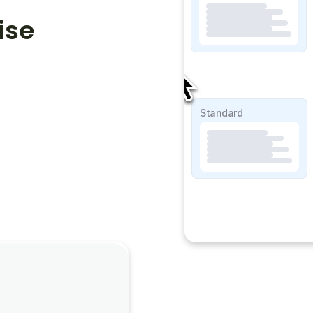
ise
SOAP Lite
Standard