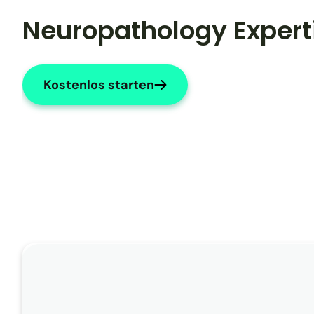
Neuropathology Expert
Kostenlos starten