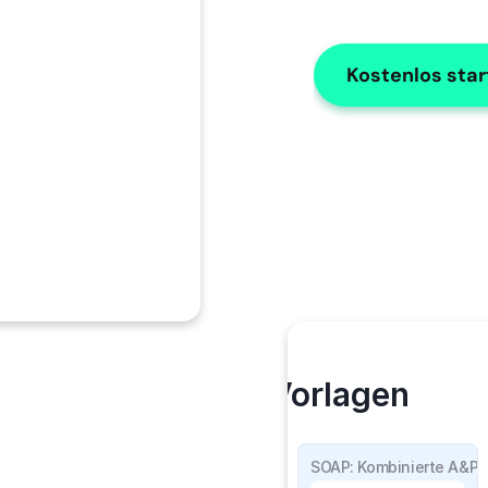
Kostenlos sta
Meine Vorlagen
SOAP Einzelheiten
SOAP: Kombinierte A&P