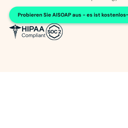
Probieren Sie AISOAP aus - es ist kostenlos