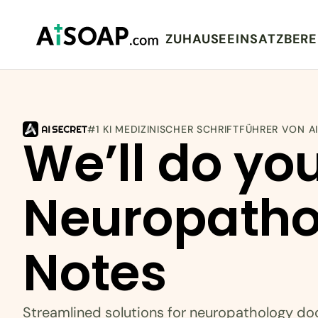
ZUHAUSE
EINSATZBERE
#1 KI MEDIZINISCHER SCHRIFTFÜHRER VON A
We’ll do you
Neuropatho
Notes
Streamlined solutions for neuropathology d