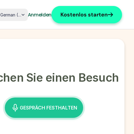
ct Language
Kostenlos starten
Anmelden
German (Germany)
hen Sie einen Besuch
GESPRÄCH FESTHALTEN