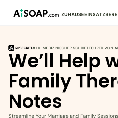
ZUHAUSE
EINSATZBERE
#1 KI MEDIZINISCHER SCHRIFTFÜHRER VON A
We’ll Help w
Family Ther
Notes
Streamline Your Marriage and Family Session