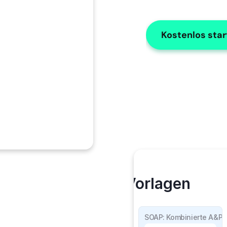
Kostenlos sta
Meine Vorlagen
SOAP Einzelheiten
SOAP: Kombinierte A&P