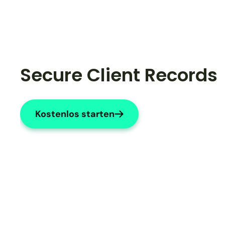
Secure Client Records
Kostenlos starten