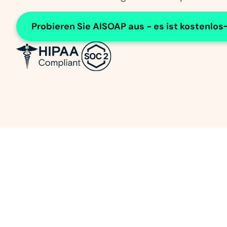
Probieren Sie AISOAP aus - es ist kostenlos