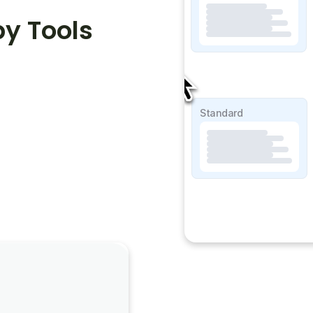
y Tools
SOAP Lite
Standard