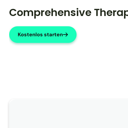
Comprehensive Therap
Kostenlos starten