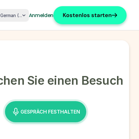
ct Language
Kostenlos starten
Anmelden
German (Germany)
hen Sie einen Besuch
GESPRÄCH FESTHALTEN