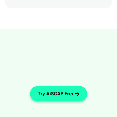
Mehr Zeit für die Patientenversorgung
Try AiSOAP Free