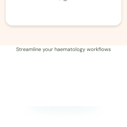
01 Aufzeichnung 
Streamline your haematology workflows