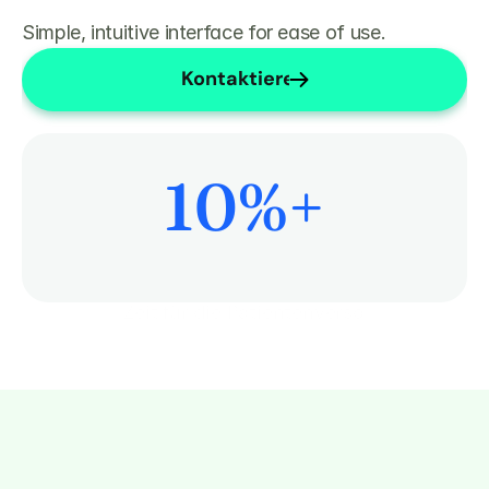
Simple, intuitive interface for ease of use.
Kontaktieren Sie uns
10
%+
Mehr Zeit für die Patientenversorgung