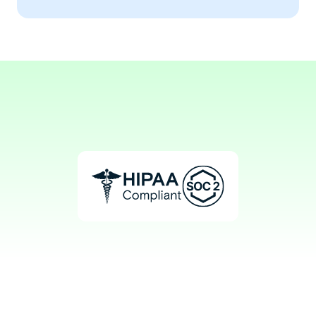
Aaron, RN
Haemodialysis Nurse