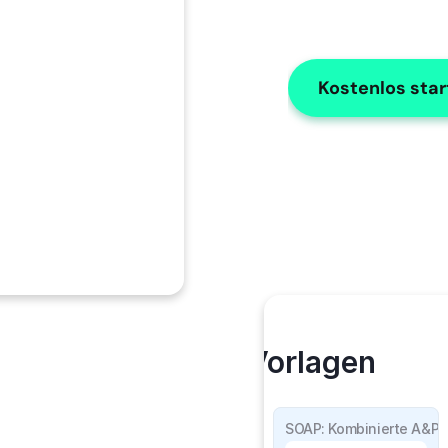
Kostenlos sta
Meine Vorlagen
SOAP Einzelheiten
SOAP: Kombinierte A&P