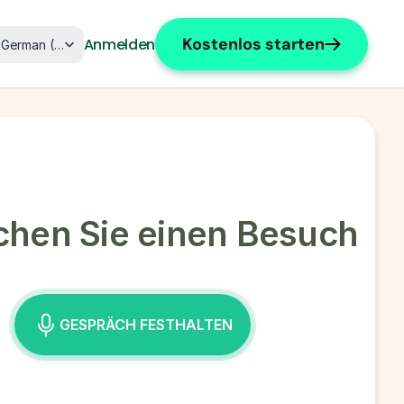
ct Language
Kostenlos starten
Anmelden
German (Germany)
hen Sie einen Besuch
GESPRÄCH FESTHALTEN