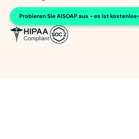
Probieren Sie AISOAP aus - es ist kostenlos