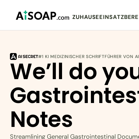
ZUHAUSE
EINSATZBERE
#1 KI MEDIZINISCHER SCHRIFTFÜHRER VON A
We’ll do you
Gastrointest
Notes
Streamlining General Gastrointestinal Docum