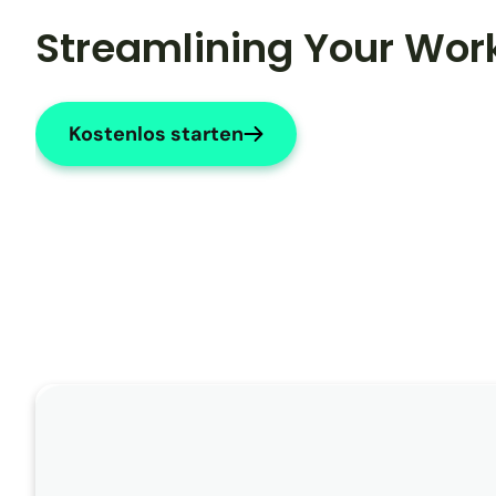
Streamlining Your Wor
Kostenlos starten