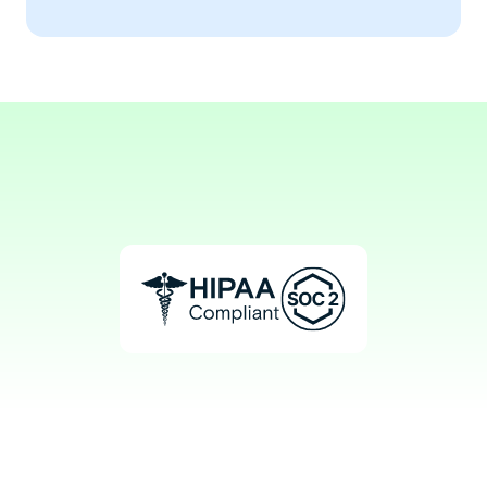
Aaron, MD
Endocrine Surgeon