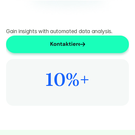
Gain insights with automated data analysis.
Kontaktieren Sie uns
10
%+
Mehr Zeit für die Patientenversorgung