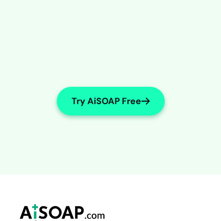
Try AiSOAP Free