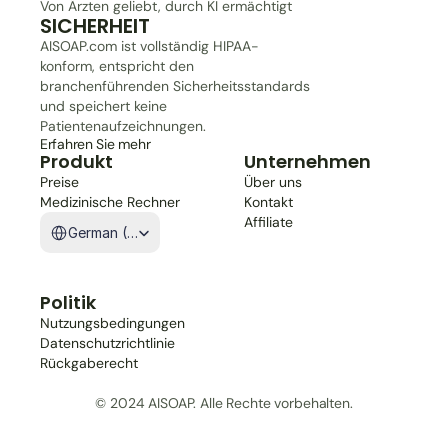
Von Ärzten geliebt, durch KI ermächtigt
SICHERHEIT
AISOAP.com ist vollständig HIPAA-
konform, entspricht den 
branchenführenden Sicherheitsstandards 
und speichert keine 
Patientenaufzeichnungen.
Erfahren Sie mehr
Produkt
Unternehmen
Preise
Über uns
Medizinische Rechner
Kontakt
Select Language
Affiliate
German (Germany)
Politik
Nutzungsbedingungen
Datenschutzrichtlinie
Rückgaberecht
© 2024 AISOAP. Alle Rechte vorbehalten.