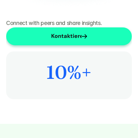
Connect with peers and share insights.
Kontaktieren Sie uns
10
%+
Mehr Zeit für die Patientenversorgung