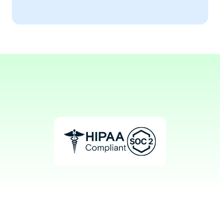
document patient interactions.
Aaron, ND
Alternative Medicine Practitioner