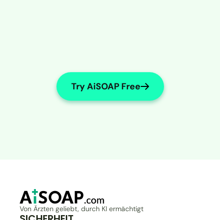
Try AiSOAP Free
Von Ärzten geliebt, durch KI ermächtigt
SICHERHEIT