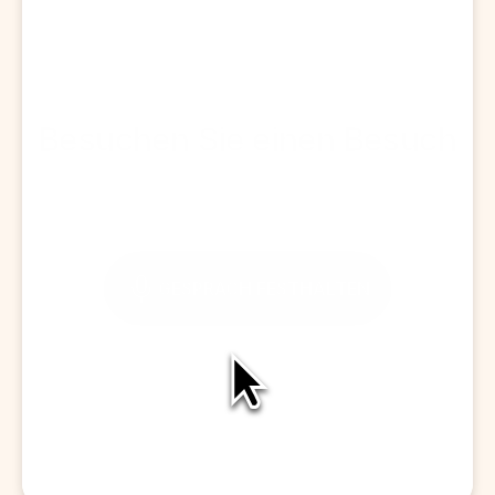
Besuchen Sie einen Besuch
GESPRÄCH FESTHALTEN