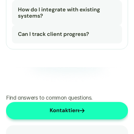
How do I integrate with existing 
systems?
Can I track client progress?
Find answers to common questions.
Kontaktieren Sie uns